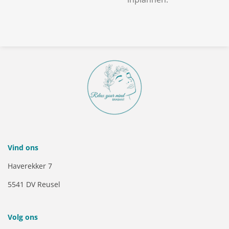
Vind ons
Haverekker 7
5541 DV Reusel
Volg ons