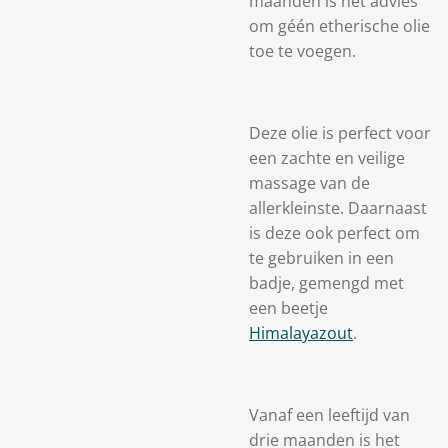
maanden is het advies
om géén etherische olie
toe te voegen.
Deze olie is perfect voor
een zachte en veilige
massage van de
allerkleinste. Daarnaast
is deze ook perfect om
te gebruiken in een
badje, gemengd met
een beetje
Himalayazout
.
Vanaf een leeftijd van
drie maanden is het