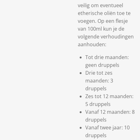
veilig om eventueel
etherische oliën toe te
voegen. Op een flesje
van 100ml kun je de
volgende verhoudingen
aanhouden:
Tot drie maanden:
geen druppels
Drie tot zes
maanden: 3
druppels
Zes tot 12 maanden:
5 druppels
Vanaf 12 maanden: 8
druppels
Vanaf twee jaar: 10
druppels