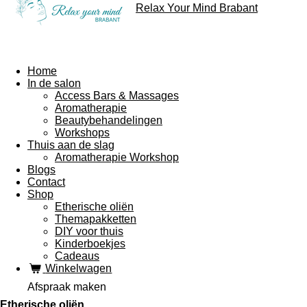
Relax Your Mind Brabant
Home
In de salon
Access Bars & Massages
Aromatherapie
Beautybehandelingen
Workshops
Thuis aan de slag
Aromatherapie Workshop
Blogs
Contact
Shop
Etherische oliën
Themapakketten
DIY voor thuis
Kinderboekjes
Cadeaus
Winkelwagen
Afspraak maken
Etherische oliën