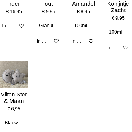
nder
out
Amandel
Konijntje
Zacht
€ 16,95
€ 9,95
€ 8,95
€ 9,95
In winkelwagen
In winkelwagen
In winkelwagen
In winkelw
Vilten Ster
& Maan
€ 6,95