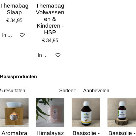
Themabag
Themabag
Slaap
Volwassen
en &
€ 34,95
Kinderen -
HSP
In winkelwagen
€ 34,95
In winkelwagen
Basisproducten
5 resultaten
Sorteer:
Aromabra
Himalayaz
Basisolie -
Basisolie -