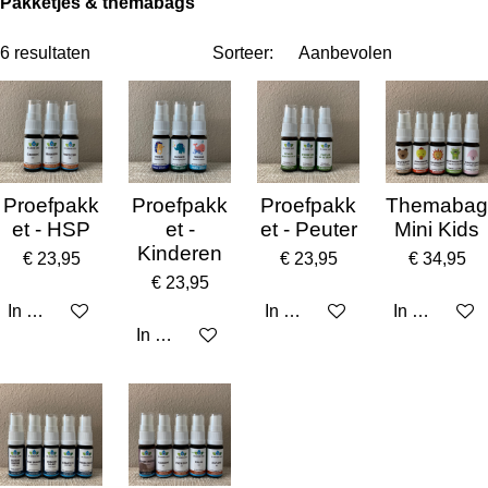
Pakketjes & themabags
6 resultaten
Sorteer:
Proefpakk
Proefpakk
Proefpakk
Themabag
et - HSP
et -
et - Peuter
Mini Kids
Kinderen
€ 23,95
€ 23,95
€ 34,95
€ 23,95
In winkelwagen
In winkelwagen
In winkelw
In winkelwagen