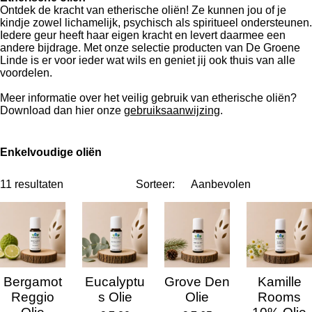
Ontdek de kracht van etherische oliën! Ze kunnen jou of je
kindje zowel lichamelijk, psychisch als spiritueel ondersteunen.
Iedere geur heeft haar eigen kracht en levert daarmee een
andere bijdrage. Met onze selectie producten van De Groene
Linde is er voor ieder wat wils en geniet jij ook thuis van alle
voordelen.
Meer informatie over het veilig gebruik van etherische oliën?
Download dan hier onze
gebruiksaanwijzing
.
Enkelvoudige oliën
11 resultaten
Sorteer:
Bergamot
Eucalyptu
Grove Den
Kamille
Reggio
s Olie
Olie
Rooms