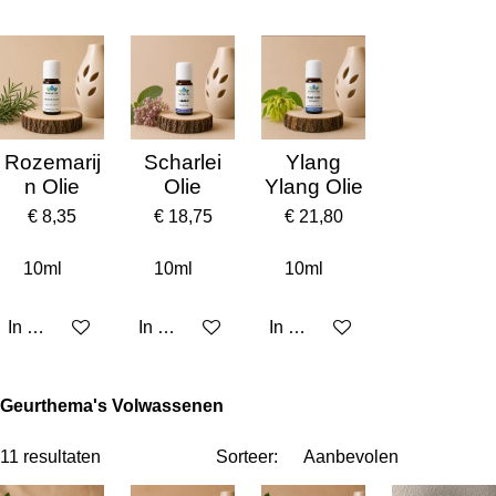
Rozemarij
Scharlei
Ylang
n Olie
Olie
Ylang Olie
€ 8,35
€ 18,75
€ 21,80
In winkelwagen
In winkelwagen
In winkelwagen
Geurthema's Volwassenen
11 resultaten
Sorteer: