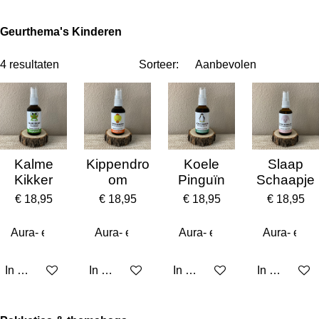
Geurthema's Kinderen
4 resultaten
Sorteer:
Kalme
Kippendro
Koele
Slaap
Kikker
om
Pinguïn
Schaapje
€ 18,95
€ 18,95
€ 18,95
€ 18,95
In winkelwagen
In winkelwagen
In winkelwagen
In winkelw