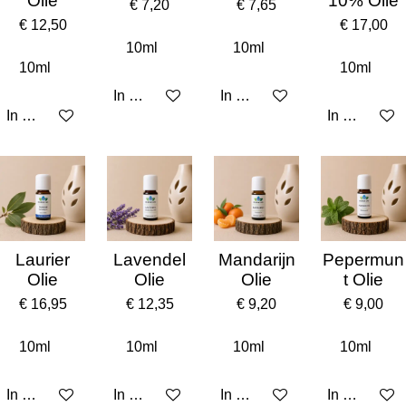
Olie
10% Olie
€ 7,20
€ 7,65
€ 12,50
€ 17,00
In winkelwagen
In winkelwagen
In winkelwagen
In winkelw
Laurier
Lavendel
Mandarijn
Pepermun
Olie
Olie
Olie
t Olie
€ 16,95
€ 12,35
€ 9,20
€ 9,00
In winkelwagen
In winkelwagen
In winkelwagen
In winkelw