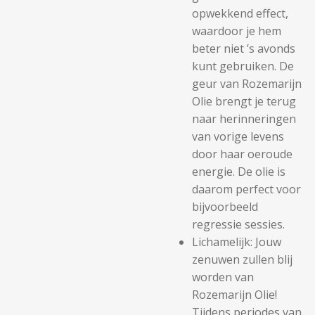
opwekkend effect,
waardoor je hem
beter niet ’s avonds
kunt gebruiken. De
geur van Rozemarijn
Olie brengt je terug
naar herinneringen
van vorige levens
door haar oeroude
energie. De olie is
daarom perfect voor
bijvoorbeeld
regressie sessies.
Lichamelijk: Jouw
zenuwen zullen blij
worden van
Rozemarijn Olie!
Tijdens periodes van