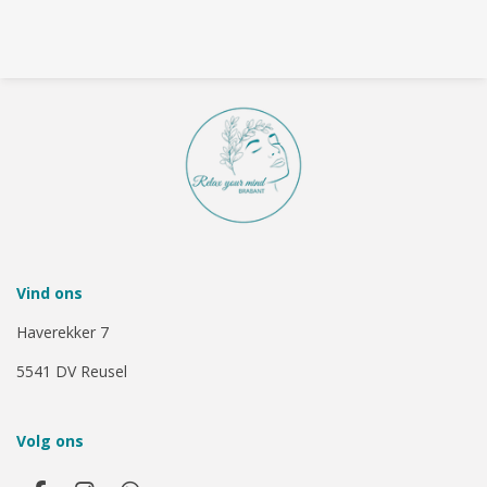
Vind ons
Haverekker 7
5541 DV Reusel
Volg ons