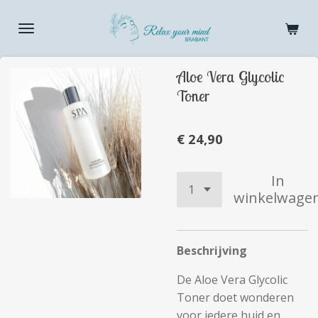
Ga
direct
naar
de
Aloe Vera Glycolic
hoofdinhoud
Toner
€ 24,90
In
winkelwage
Beschrijving
De Aloe Vera Glycolic
Toner doet wonderen
voor iedere huid en