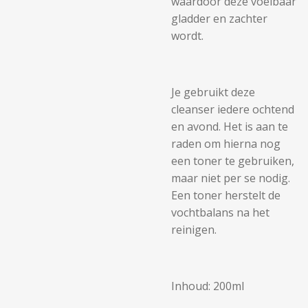
waardoor deze voelbaar
gladder en zachter
wordt.
Je gebruikt deze
cleanser iedere ochtend
en avond. Het is aan te
raden om hierna nog
een toner te gebruiken,
maar niet per se nodig.
Een toner herstelt de
vochtbalans na het
reinigen.
Inhoud: 200ml