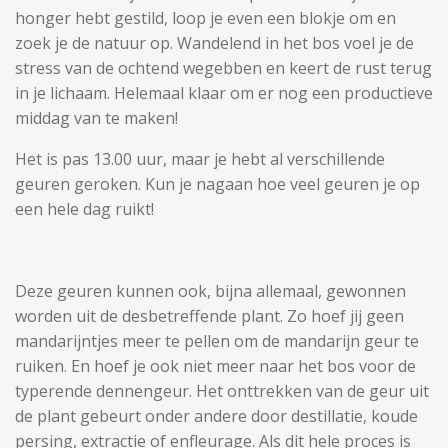
honger hebt gestild, loop je even een blokje om en
zoek je de natuur op. Wandelend in het bos voel je de
stress van de ochtend wegebben en keert de rust terug
in je lichaam. Helemaal klaar om er nog een productieve
middag van te maken!
Het is pas 13.00 uur, maar je hebt al verschillende
geuren geroken. Kun je nagaan hoe veel geuren je op
een hele dag ruikt!
Deze geuren kunnen ook, bijna allemaal, gewonnen
worden uit de desbetreffende plant. Zo hoef jij geen
mandarijntjes meer te pellen om de mandarijn geur te
ruiken. En hoef je ook niet meer naar het bos voor de
typerende dennengeur. Het onttrekken van de geur uit
de plant gebeurt onder andere door destillatie, koude
persing, extractie of enfleurage. Als dit hele proces is