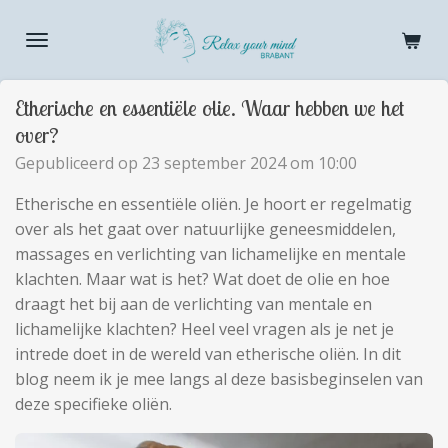
Ga
direct
naar
de
Etherische en essentiële olie. Waar hebben we het
hoofdinhoud
over?
Gepubliceerd op 23 september 2024 om 10:00
Etherische en essentiële oliën. Je hoort er regelmatig
over als het gaat over natuurlijke geneesmiddelen,
massages en verlichting van lichamelijke en mentale
klachten. Maar wat is het? Wat doet de olie en hoe
draagt het bij aan de verlichting van mentale en
lichamelijke klachten? Heel veel vragen als je net je
intrede doet in de wereld van etherische oliën. In dit
blog neem ik je mee langs al deze basisbeginselen van
deze specifieke oliën.